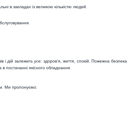
льні в закладах із великою кількістю людей.
обслуговування.
в і дій залежить усе: здоров’я, життя, спокій. Пожежна безпека
а в постачанні якісного обладнання.
. Ми пропонуємо: