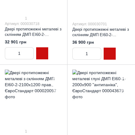
1
Артикул: 000030718
Артикул: 000030701
Двері протипожежні металеві з
Двері протипожежні металеві з
склінням ДМП ЕІ60-2-
склінням ДМП ЕІ60-2-
2100x1250 лів., ЄвроСтандарт
2100x1500 лів., ЄвроСтандарт
32 901 грн
36 900 грн
1