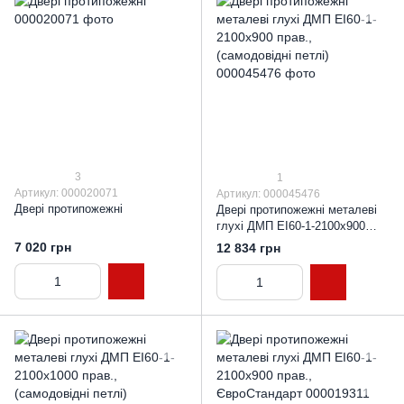
3
1
Артикул: 000020071
Артикул: 000045476
Двері протипожежні
Двері протипожежні металеві
глухі ДМП ЕІ60-1-2100х900
прав., (самодовідні петлі)
7 020 грн
12 834 грн