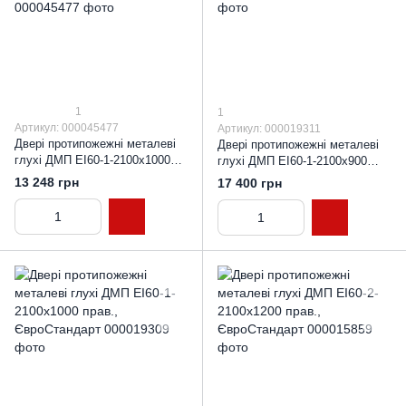
1
1
Артикул: 000045477
Артикул: 000019311
Двері протипожежні металеві
Двері протипожежні металеві
глухі ДМП ЕІ60-1-2100х1000
глухі ДМП ЕІ60-1-2100х900
прав., (самодовідні петлі)
прав., ЄвроСтандарт
13 248 грн
17 400 грн