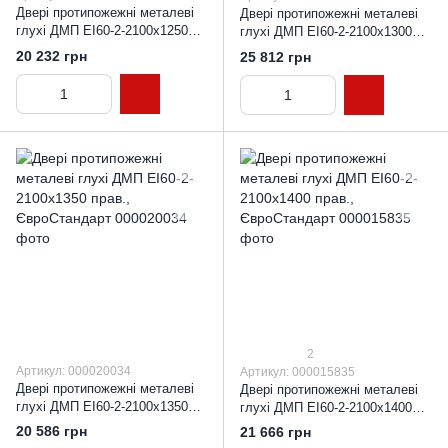
Двері протипожежні металеві
Двері протипожежні металеві
глухі ДМП ЕІ60-2-2100x1250
глухі ДМП ЕІ60-2-2100x1300
прав., ЄвроСтандарт
прав., ЄвроСтандарт
20 232 грн
25 812 грн
2
Артикул: 000020034
Артикул: 000015835
Двері протипожежні металеві
Двері протипожежні металеві
глухі ДМП ЕІ60-2-2100x1350
глухі ДМП ЕІ60-2-2100x1400
прав., ЄвроСтандарт
прав., ЄвроСтандарт
20 586 грн
21 666 грн