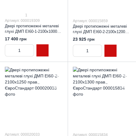
1
Артикул: 000019309
Артикул: 000015859
Двері протипожежні металеві
Двері протипожежні металеві
глухі ДМП ЕІ60-1-2100х1000
глухі ДМП ЕІ60-2-2100x1200
прав., ЄвроСтандарт
прав., ЄвроСтандарт
17 400 грн
23 925 грн
Артикул: 000020033
Артикул: 000015834