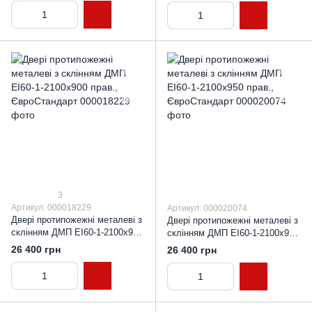
3
Артикул: 000018229
Артикул: 000020074
Двері протипожежні металеві з
Двері протипожежні металеві з
склінням ДМП ЕІ60-1-2100х900
склінням ДМП ЕІ60-1-2100х950
прав., ЄвроСтандарт
прав., ЄвроСтандарт
26 400 грн
26 400 грн