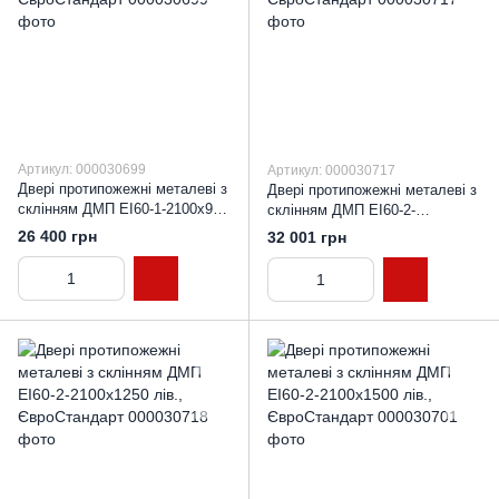
Артикул: 000030699
Артикул: 000030717
Двері протипожежні металеві з
Двері протипожежні металеві з
склінням ДМП ЕІ60-1-2100х900
склінням ДМП ЕІ60-2-
лів., ЄвроСтандарт
2100x1200 лів., ЄвроСтандарт
26 400 грн
32 001 грн