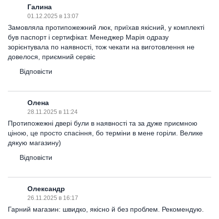
Галина
01.12.2025 в 13:07
Замовляла протипожежний люк, приїхав якісний, у комплекті
був паспорт і сертифікат. Менеджер Марія одразу
зорієнтувала по наявності, тож чекати на виготовлення не
довелося, приємний сервіс
Відповісти
Олена
28.11.2025 в 11:24
Протипожежні двері були в наявності та за дуже приємною
ціною, це просто спасіння, бо терміни в мене горіли. Велике
дякую магазину)
Відповісти
Олександр
26.11.2025 в 16:17
Гарний магазин: швидко, якісно й без проблем. Рекомендую.