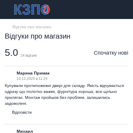
Відгуки про магазин
Відгуки про магазин
5.0
Спочатку нові
24
відгуки
Марина Примак
10.12.2025 в 11:24
Купували протипожежні двері для складу. Якість відчувається
одразу що полотно важке, фурнітура хороша, все щільно
прилягає. Монтаж пройшов без проблем, залишились
задоволені.
Відповісти
Михаил