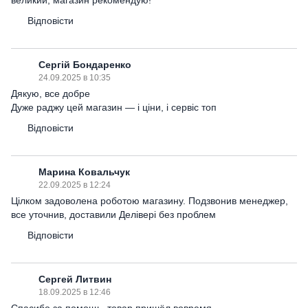
великий, магазин рекомендую!
Відповісти
Сергій Бондаренко
24.09.2025 в 10:35
Дякую, все добре
Дуже раджу цей магазин — і ціни, і сервіс топ
Відповісти
Марина Ковальчук
22.09.2025 в 12:24
Цілком задоволена роботою магазину. Подзвонив менеджер,
все уточнив, доставили Делівері без проблем
Відповісти
Сергей Литвин
18.09.2025 в 12:46