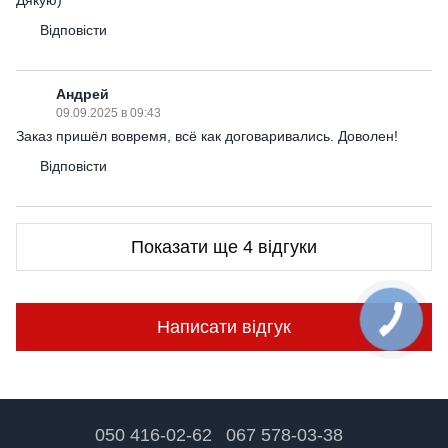
Дякую)
Відповісти
Андрей
09.09.2025 в 09:43
Заказ пришёл вовремя, всё как договаривались. Доволен!
Відповісти
Показати ще 4 відгуки
Написати відгук
050 416-02-62
067 578-03-38