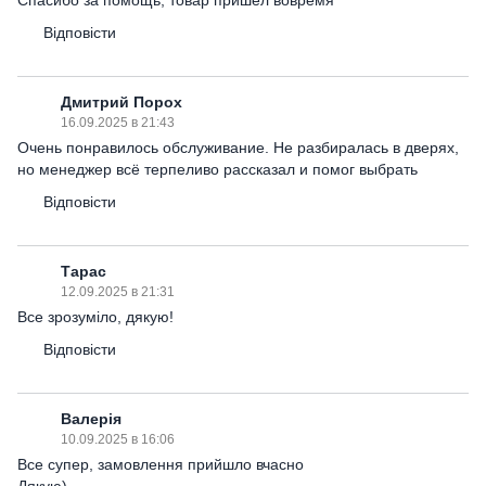
Спасибо за помощь, товар пришёл вовремя
Відповісти
Дмитрий Порох
16.09.2025 в 21:43
Очень понравилось обслуживание. Не разбиралась в дверях,
но менеджер всё терпеливо рассказал и помог выбрать
Відповісти
Тарас
12.09.2025 в 21:31
Все зрозуміло, дякую!
Відповісти
Валерія
10.09.2025 в 16:06
Все супер, замовлення прийшло вчасно