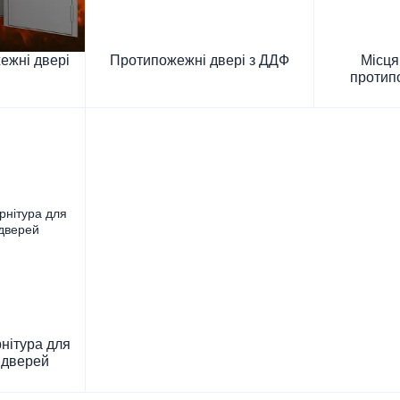
ежні двері
Протипожежні двері з ДДФ
Місця
протип
нітура для
 дверей