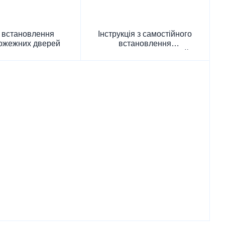
 встановлення
Інструкція з самостійного
ожежних дверей
встановлення
протипожежних дверей