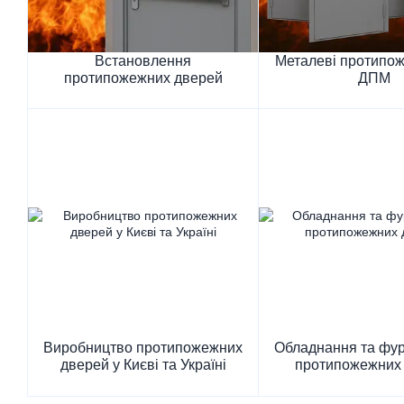
Встановлення
Металеві протипож
протипожежних дверей
ДПМ
Виробництво протипожежних
Обладнання та фур
дверей у Києві та Україні
протипожежних