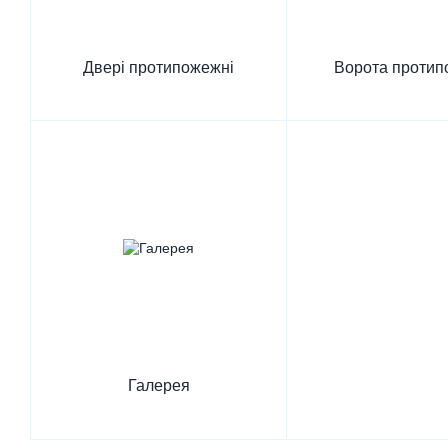
Двері протипожежні
Ворота протип
Галерея