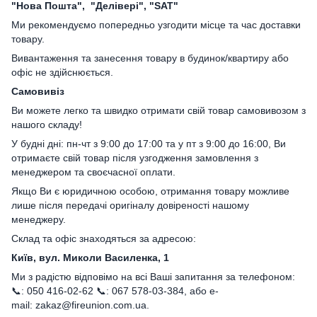
"Нова Пошта", "Делівері", "SAT"
Ми рекомендуємо попередньо узгодити місце та час доставки
товару.
Вивантаження та занесення товару в будинок/квартиру або
офіс не здійснюється.
Самовивіз
Ви можете легко та швидко отримати свій товар самовивозом з
нашого складу!
У будні дні: пн-чт з 9:00 до 17:00 та у пт з 9:00 до 16:00, Ви
отримаєте свій товар після узгодження замовлення з
менеджером та своєчасної оплати.
Якщо Ви є юридичною особою, отримання товару можливе
лише після передачі оригіналу довіреності нашому
менеджеру.
Склад та офіс знаходяться за адресою:
Київ, вул. Миколи Василенка, 1
Ми з радістю відповімо на всі Ваші запитання за телефоном:
📞: 050 416-02-62 📞: 067 578-03-384, або e-
mail: zakaz@fireunion.com.ua.