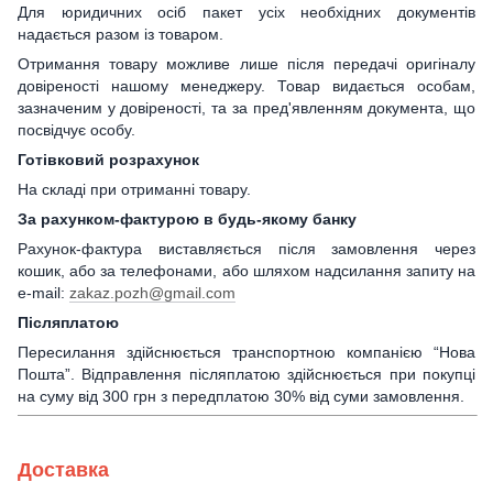
Для юридичних осіб пакет усіх необхідних документів
надається разом із товаром.
Отримання товару можливе лише після передачі оригіналу
довіреності нашому менеджеру. Товар видається особам,
зазначеним у довіреності, та за пред'явленням документа, що
посвідчує особу.
Готівковий розрахунок
На складі при отриманні товару.
За рахунком-фактурою в будь-якому банку
Рахунок-фактура виставляється після замовлення через
кошик, або за телефонами, або шляхом надсилання запиту на
e-mail:
zakaz.pozh@gmail.com
Післяплатою
Пересилання здійснюється транспортною компанією “Нова
Пошта”. Відправлення післяплатою здійснюється при покупці
на суму від 300 грн з передплатою 30% від суми замовлення.
Доставка