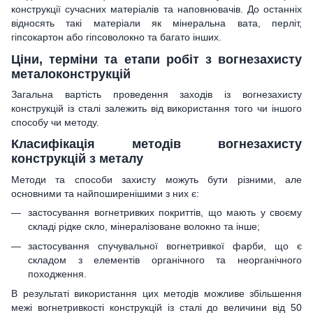
конструкції сучасних матеріалів та наповнювачів. До останніх
відносять такі матеріали як мінеральна вата, перліт,
гіпсокартон або гіпсоволокно та багато інших.
Ціни, терміни та етапи робіт з вогнезахисту
металоконструкцій
Загальна вартість проведення заходів із вогнезахисту
конструкцій із сталі залежить від використання того чи іншого
способу чи методу.
Класифікація методів вогнезахисту
конструкцій з металу
Методи та способи захисту можуть бути різними, але
основними та найпоширенішими з них є:
застосування вогнетривких покриттів, що мають у своєму
складі рідке скло, мінералізоване волокно та інше;
застосування спучувальної вогнетривкої фарби, що є
складом з елементів органічного та неорганічного
походження.
В результаті використання цих методів можливе збільшення
межі вогнетривкості конструкцій із сталі до величини від 50