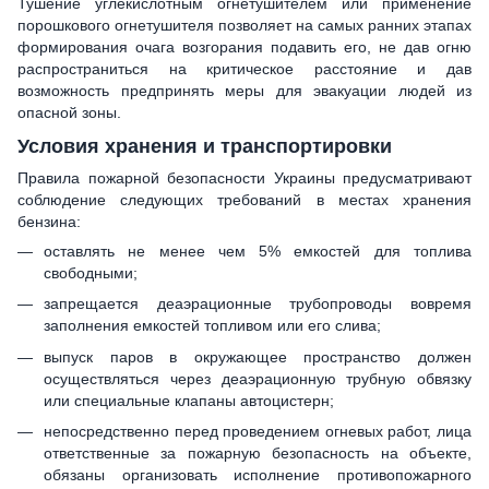
Тушение углекислотным огнетушителем или применение
порошкового огнетушителя позволяет на самых ранних этапах
формирования очага возгорания подавить его, не дав огню
распространиться на критическое расстояние и дав
возможность предпринять меры для эвакуации людей из
опасной зоны.
Условия хранения и транспортировки
Правила пожарной безопасности Украины предусматривают
соблюдение следующих требований в местах хранения
бензина:
оставлять не менее чем 5% емкостей для топлива
свободными;
запрещается деаэрационные трубопроводы вовремя
заполнения емкостей топливом или его слива;
выпуск паров в окружающее пространство должен
осуществляться через деаэрационную трубную обвязку
или специальные клапаны автоцистерн;
непосредственно перед проведением огневых работ, лица
ответственные за пожарную безопасность на объекте,
обязаны организовать исполнение противопожарного