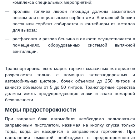
комплекса специальных мероприятий;
проливы топлива любой площади должны засыпаться
песком или специальными сорбентами. Впитавший бензин
песок или сорбент собирается в контейнеры из металла
для вывоза;
расфасовка и разлив бензина в емкости осуществляется в
помещениях, оборудованных системой вытяжной
вентиляции.
Транспортировка всех марок горюче смазочных материалов
разрешается только с помощью железнодорожных и
автомобильных цистерн, бочек объемом до 250 литров и
канистр объемом от 5 до 50 литров. Транспортные средства
должны иметь предупреждающие знаки и знаки пожарной
безопасности.
Меры предосторожности
При заправке бака автомобиля необходимо пользоваться
заправочным пистолетом, нажимая на кнопку спуска только
тогда, когда он находится в заправочной горловине. При
наполнении емкостей необходимо с предосторожностью