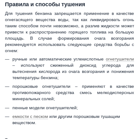
Правила и способы тушения
Для тушения бензина запрещается применение в качестве
огнегасящего вещества воды, так как ликвидировать огонь
таким способом почти невозможно, а разлив жидкости может
привести к распространению горящего топлива на большую
площадь. В случае формирования очага возгорания
рекомендуется использовать следующие средства борьбы с
огнем:
ручные или автоматические углекислотные
огнетушители
– используют сжиженный диоксид углерода для
вытеснения кислорода из очага возгорания и понижения
температуры бензина;
порошковые огнетушители – применяют в качестве
противопожарного средства смесь мелкодисперсных
минеральных солей;
пенные модели огнетушителей;
емкости с песком
или другим порошковым тушащим
веществом.