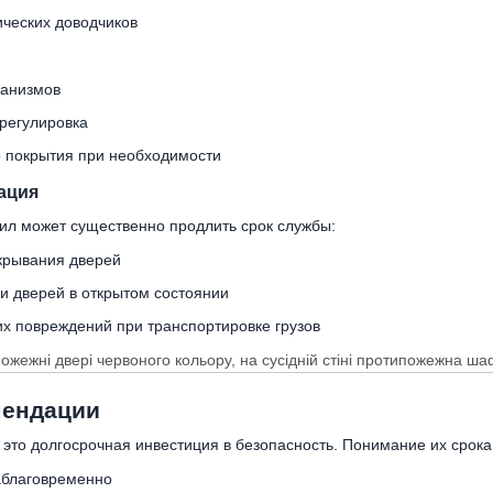
ических доводчиков
ханизмов
регулировка
 покрытия при необходимости
ация
ил может существенно продлить срок службы:
крывания дверей
 дверей в открытом состоянии
х повреждений при транспортировке грузов
мендации
это долгосрочная инвестиция в безопасность. Понимание их срока 
аблаговременно