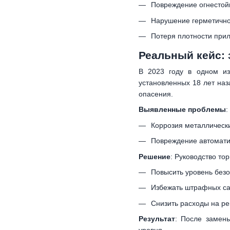
Повреждение огнестой
Нарушение герметично
Потеря плотности при
Реальный кейс:
В 2023 году в одном из
установленных 18 лет наз
опасения.
Выявленные проблемы
:
Коррозия металлически
Повреждение автоматич
Решение
: Руководство то
Повысить уровень безо
Избежать штрафных са
Снизить расходы на р
Результат
: После замен