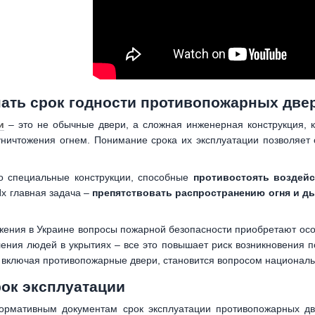
нать срок годности противопожарных две
и
– это не обычные двери, а сложная инженерная конструкция, 
ничтожения огнем. Понимание срока их эксплуатации позволяет
о специальные конструкции, способные
противостоять воздей
х главная задача –
препятствовать распространению огня и д
жения в Украине вопросы пожарной безопасности приобретают осо
ения людей в укрытиях – все это повышает риск возникновения 
включая противопожарные двери, становится вопросом националь
ок эксплуатации
ормативным документам срок эксплуатации противопожарных д