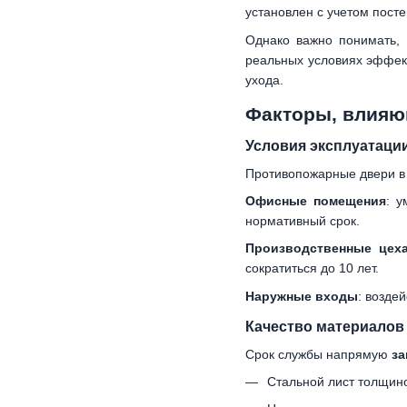
установлен с учетом посте
Однако важно понимать,
реальных условиях эффе
ухода.
Факторы, влияю
Условия эксплуатаци
Противопожарные двери в
Офисные помещения
: у
нормативный срок.
Производственные цех
сократиться до 10 лет.
Наружные входы
: возде
Качество материалов
Срок службы напрямую
за
Стальной лист толщино