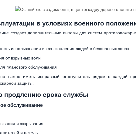
сплуатации в условиях военного положен
аине создает дополнительные вызовы для систем противопожарно
ость использования из-за скопления людей в безопасных зонах
я от взрывных волн
для планового обслуживания
нно важно иметь исправный огнетушитель рядом с каждой пр
ожарной защиты.
о продлению срока службы
кое обслуживание
рывания и закрывания
тнителей и петель