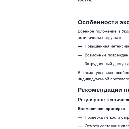
уровня.
Особенности эк
Военное положение в Укр
нетипичным нагрузкам:
Повышенная интенсивн
Возможные повреждени
Затрудненный доступ 
В таких условиях особе
индивидуальной противоп
Рекомендации п
Регулярное техничес
Ежемесячная проверка
:
Проверка легкости отк
Осмотр состояния упло