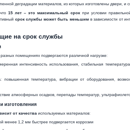
пенной деградации материалов, из которых изготовлены двери, и с
 что
15 лет – это максимальный срок
при условии правильной
ктивный
срок службы может быть меньшим
в зависимости от ин
щие на срок службы
и
 разных помещениях подвергаются различной нагрузке:
меренная интенсивность использования, стабильная температура
а
: повышенная температура, вибрации от оборудования, возмо
йствие атмосферных осадков, перепады температур, ультрафиолето
 и изготовления
висит от качества
используемых материалов:
й менее 1,2 мм быстрее подвергается коррозии