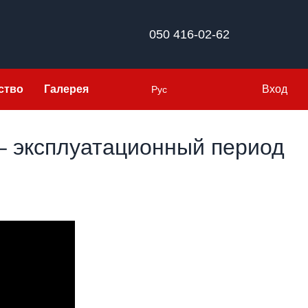
050 416-02-62
ство
Галерея
Вход
Рус
– эксплуатационный период