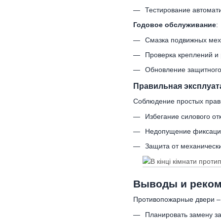
Тестирование автомат
Годовое обслуживание
:
Смазка подвижных ме
Проверка креплений и 
Обновление защитного
Правильная эксплуат
Соблюдение простых прав
Избегание силового от
Недопущение фиксации
Защита от механически
Выводы и реко
Противопожарные двери – 
Планировать замену з