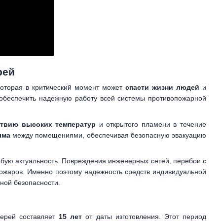
рей
которая в критический момент может
спасти жизни людей
и
 обеспечить надежную работу всей системы противопожарной
ствию высоких температур
и открытого пламени в течение
ыма
между помещениями, обеспечивая безопасную эвакуацию
бую актуальность. Повреждения инженерных сетей, перебои с
пожаров. Именно поэтому надежность средств индивидуальной
ной безопасности.
верей составляет
15 лет
от даты изготовления. Этот период