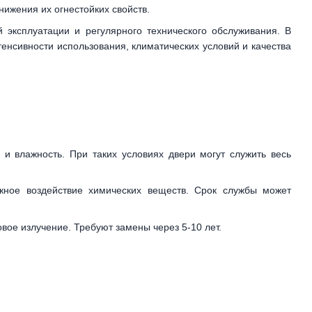
нижения их огнестойких свойств.
 эксплуатации и регулярного технического обслуживания. В
тенсивности использования, климатических условий и качества
 и влажность. При таких условиях двери могут служить весь
жное воздействие химических веществ. Срок службы может
вое излучение. Требуют замены через 5-10 лет.