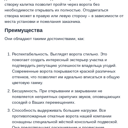
створку калитка позволит пройти через ворота без
необходимости открывать их полностью. Отодвигаться
створка может в правую или левую сторону – в зависимости от
места установки и пожелания заказчика.
Преимущества
Они обладают такими достоинствами, как:
Респектабельность. Выглядят ворота стильно. Это
помогает создать интересный экстерьер участка и
подтвердить репутацию успешности владельца угодий.
Современные ворота покрываются краской различных
оттенков, что позволяет им идеально вписаться в общую
цветовую гамму.
Бесшумность. При открывании и закрывании не
появляется неприятных скрипучих звуков, оповещающих
соседей о Ваших перемещениях.
Способность выдерживать большие нагрузки. Все
противопожарные откатные ворота нашей компании
оснащены специальной жёсткой консольной подвеской.
Она предотвращает раскачивание и провисание