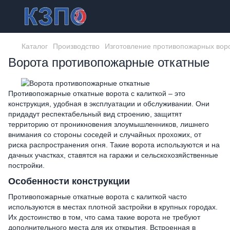
Каталог
Производство
Изготовление противопожарных вор
Ворота противопожарные откатные
Противопожарные откатные ворота с калиткой – это
конструкция, удобная в эксплуатации и обслуживании. Они
придадут респектабельный вид строению, защитят
территорию от проникновения злоумышленников, лишнего
внимания со стороны соседей и случайных прохожих, от
риска распространения огня. Такие ворота используются и на
дачных участках, ставятся на гаражи и сельскохозяйственные
постройки.
Особенности конструкции
Противопожарные откатные ворота с калиткой часто
используются в местах плотной застройки в крупных городах.
Их достоинство в том, что сама такие ворота не требуют
дополнительного места для их открытия. Встроенная в