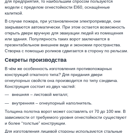
для предприятия, то наибольшим спросом пользуются
модели с пределом огнестойкости EI60, оснащённые
калиткой.
В случае пожара, при установленном электроприводе, они
закрываются автоматически. При этом остается возможность
открыть двери вручную для эвакуации людей из помещения
или здания. Популярность таких ворот заключается в
презентабельном внешнем виде и экономии пространства.
Створка с помощью роликов сдвигается в сторону по рельсам.
Секреты производства
В чём же особенность изготовления противопожарных
конструкций откатного типа? Для придания двери
огнеупорных свойств она производится по типу сэндвича.
Конструкция состоит из двух частей:
внешняя – листовой металл;
внутренняя – огнеупорный наполнитель.
Толщина полотна ворот может составлять от 70 до 100 мм. В
зависимости от требуемого уровня огнестойкости существуют
и более “толстые” конструкции.
Для изготовления лицевой стороны используются стальные