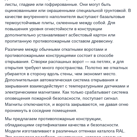
листы, гладкие или гофрированные. Они могут быть
оцинкованными или окрашенными специальной грунтовкой. В
качестве внутреннего наполнителя выступают базальтовые
термоустойчивые плиты, склеенные между собой. Для
повышения уровня огнестойкости в конструкции
дополнительно устанавливают асбестовый картон или
пропитанную противопожарным составом древесину.
Различие между обычными откатными воротами и
противопожарными конструкциями состоит в способе
открывания. Створки распашных ворот — на петлях, и для
открытия требуют много пространства. Полотно же откатных
убирается в сторону вдоль стены, чем экономит место.
Дополнительная автоматическая система открывания и
закрывания взаимодействует с температурными датчиками и
электрическими магнитами. Как только срабатывает система
оповещения пожарной безопасности, поступает сигнал.
Магниты отключаются, и ворота закрываются, не давая огню
проникнуть в соседние помещения.
Мы предлагаем противопожарные конструкции,
обладающими сертификатами качества и безопасности.
Модели изготавливают в различных оттенках каталога RAL.