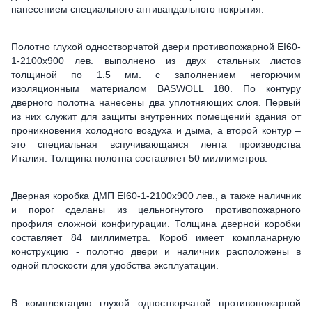
нанесением специального антивандального покрытия.
Полотно глухой одностворчатой двери противопожарной ЕІ60-
1-2100х900 лев. выполнено из двух стальных листов
толщиной по 1.5 мм. с заполнением негорючим
изоляционным материалом BASWOLL 180. По контуру
дверного полотна нанесены два уплотняющих слоя. Первый
из них служит для защиты внутренних помещений здания от
проникновения холодного воздуха и дыма, а второй контур –
это специальная вспучивающаяся лента производства
Италия. Толщина полотна составляет 50 миллиметров.
Дверная коробка ДМП ЕІ60-1-2100х900 лев., а также наличник
и порог сделаны из цельногнутого противопожарного
профиля сложной конфигурации. Толщина дверной коробки
составляет 84 миллиметра. Короб имеет компланарную
конструкцию - полотно двери и наличник расположены в
одной плоскости для удобства эксплуатации.
В комплектацию глухой одностворчатой противопожарной