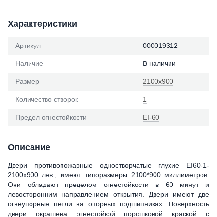
Характеристики
Артикул
000019312
Наличие
В наличии
Размер
2100х900
Количество створок
1
Предел огнестойкости
ЕІ-60
Описание
Двери противопожарные одностворчатые глухие ЕІ60-1-
2100х900 лев., имеют типоразмеры 2100*900 миллиметров.
Они обладают пределом огнестойкости в 60 минут и
левосторонним направлением открытия. Двери имеют две
огнеупорные петли на опорных подшипниках. Поверхность
двери окрашена огнестойкой порошковой краской с