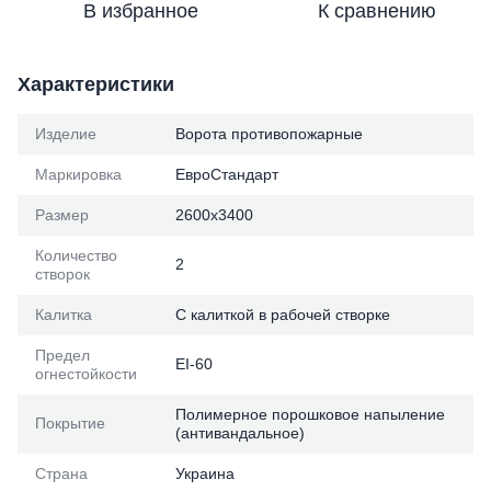
В избранное
К сравнению
Характеристики
Изделие
Ворота противопожарные
Маркировка
ЕвроСтандарт
Размер
2600х3400
Количество
2
створок
Калитка
С калиткой в ​​рабочей створке
Предел
ЕІ-60
огнестойкости
Полимерное порошковое напыление
Покрытие
(антивандальное)
Страна
Украина