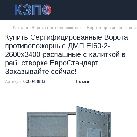
Каталог
Ворота противопожарные
Ворота противопожарн
Купить Сертифицированные Ворота
противопожарные ДМП EI60-2-
2600х3400 распашные с калиткой в
раб. створке ЕвроСтандарт.
Заказывайте сейчас!
Артикул:
000043833
1 отзыв