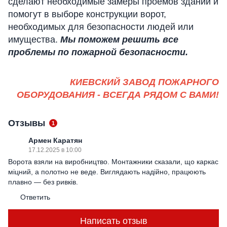
сделают необходимые замеры проёмов зданий и
помогут в выборе конструкции ворот,
необходимых для безопасности людей или
имущества.
Мы поможем решить все
проблемы по пожарной безопасности.
КИЕВСКИЙ ЗАВОД ПОЖАРНОГО
ОБОРУДОВАНИЯ
- ВСЕГДА РЯДОМ С ВАМИ!
Отзывы
1
Армен Каратян
17.12.2025 в 10:00
Ворота взяли на виробництво. Монтажники сказали, що каркас
міцний, а полотно не веде. Виглядають надійно, працюють
плавно — без ривків.
Ответить
Написать отзыв