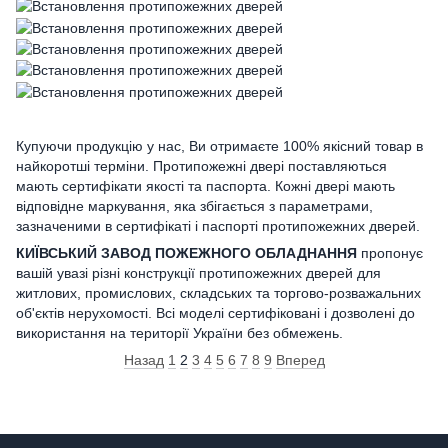
Купуючи продукцію у нас, Ви отримаєте 100% якісний товар в
найкоротші терміни. Протипожежні двері поставляються
мають сертифікати якості та паспорта. Кожні двері мають
відповідне маркування, яка збігається з параметрами,
зазначеними в сертифікаті і паспорті протипожежних дверей.
КИЇВСЬКИЙ ЗАВОД ПОЖЕЖНОГО ОБЛАДНАННЯ
пропонує
вашій увазі різні конструкції протипожежних дверей для
житлових, промислових, складських та торгово-розважальних
об'єктів нерухомості. Всі моделі сертифіковані і дозволені до
використання на території України без обмежень.
Назад
1
2
3
4
5
6
7
8
9
Вперед