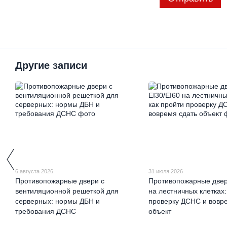
Другие записи
6 августа 2026
31 июля 2026
Противопожарные двери с
Противопожарные двер
вентиляционной решеткой для
на лестничных клетках:
серверных: нормы ДБН и
проверку ДСНС и вовр
требования ДСНС
объект