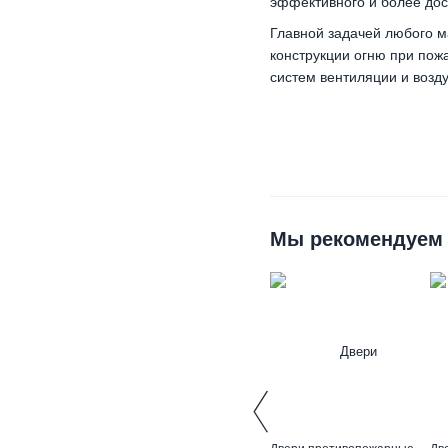
эффективного и более дос
Главной задачей любого 
конструкции огню при пож
систем вентиляции и возду
Мы рекомендуем