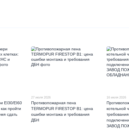
27 июля 2026
16 июля 2026
и EI30/EI60
Противопожарная пена
Противопож
 как пройти
TERMOPUR FIRESTOP B1: цена
котельной 
емя сдать
ошибки монтажа и требования
требования
ДБН
подключени
ЗАВОД ПО