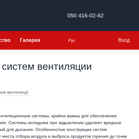
050 416-02-62
ство
Галерея
Вход
Рус
 систем вентиляции
вентиляционные системы, крайне важны для обеспечения
нии. Системы антидыма при задымлении удаляют вредные
ный для дыхания. Особенностью конструкции систем
 места отбора воздуха и выброса продуктов горения до точек