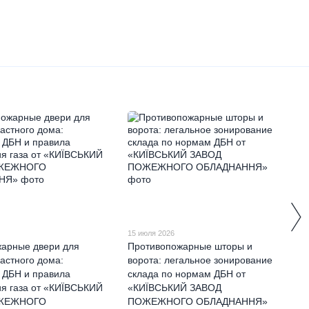
15 июля 2026
арные двери для
Противопожарные шторы и
частного дома:
ворота: легальное зонирование
 ДБН и правила
склада по нормам ДБН от
я газа от «КИЇВСЬКИЙ
«КИЇВСЬКИЙ ЗАВОД
ЖЕЖНОГО
ПОЖЕЖНОГО ОБЛАДНАННЯ»