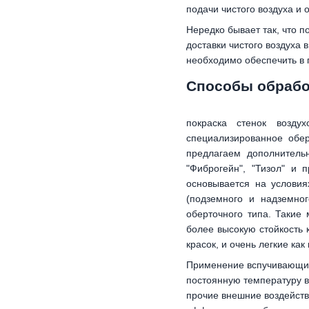
подачи чистого воздуха и
Нередко бывает так, что 
доставки чистого воздуха 
необходимо обеспечить в 
Способы обрабо
покраска стенок возду
специализированное обе
предлагаем дополнитель
"Фиброгейн", "Тизол" и
основывается на условия
(подземного и надземно
оберточного типа. Такие
более высокую стойкость 
красок, и очень легкие как
Применение вспучивающих
постоянную температуру 
прочие внешние воздейств