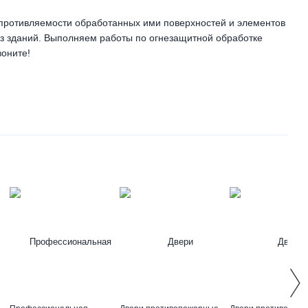
противляемости обработанных ими поверхностей и элементов
из зданий. Выполняем работы по огнезащитной обработке
воните!