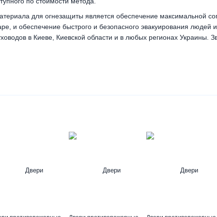
тупного по стоимости метода.
материала для огнезащиты является обеспечение максимальной со
аре, и обеспечение быстрого и безопасного эвакуирования людей 
ховодов в Киеве, Киевской области и в любых регионах Украины. З