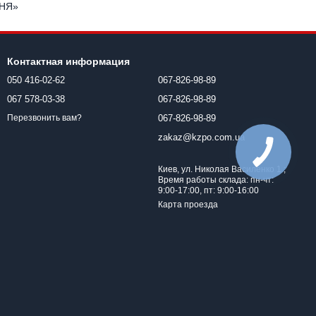
НЯ»
Контактная информация
050 416-02-62
067-826-98-89
067 578-03-38
067-826-98-89
067-826-98-89
Перезвонить вам?
zakaz@kzpo.com.ua
Киев, ул. Николая Василенко 1 ;
Время работы склада: пн-чт:
9:00-17:00, пт: 9:00-16:00
Карта проезда