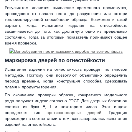
Результатом является выявление временного промежутка,
прошедшего от начала теста до разрушения или потери
теплоизолирующей способности образца. Возможен и такой
вариант, когда испытание изделия на огнестойкость
заканчивается до того, как достигнуто одно из предельных
состояний. Тогда за итоговый показатель принимают общее
время проверки.
Маркировка дверей по огнестойкости
Испытания изделий на огнестойкость проводят по типовой
методике. Поэтому они позволяют объективно определить
период времени, когда конструкция способна сдерживать
пламя и продукты горения.
По окончанию проверки образец конкретного модельного
ряда получает индекс согласно ГОСТ. Для дверных блоков он
состоит из букв E, I и некоторого числа. Этот индекс
определяет тип
противопожарных дверей
. Градация
происходит в соответствии с тем, как завершились испытания
изделий на огнестойкость.