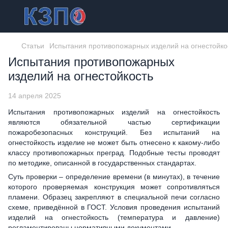
Статьи
Испытания противопожарных изделий на огнестойко
Испытания противопожарных
изделий на огнестойкость
14 апреля 2025
Испытания противопожарных изделий на огнестойкость
являются обязательной частью сертификации
пожаробезопасных конструкций. Без испытаний на
огнестойкость изделие не может быть отнесено к какому-либо
классу противопожарных преград. Подобные тесты проводят
по методике, описанной в государственных стандартах.
Суть проверки – определение времени (в минутах), в течение
которого проверяемая конструкция может сопротивляться
пламени. Образец закрепляют в специальной печи согласно
схеме, приведённой в ГОСТ. Условия проведения испытаний
изделий на огнестойкость (температура и давление)
регламентированы нормативными документами.