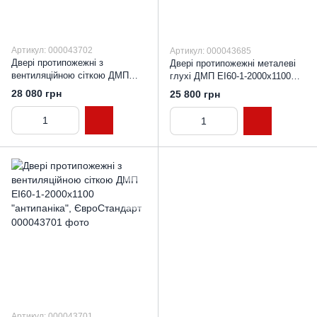
Артикул: 000043702
Артикул: 000043685
Двері протипожежні з
Двері протипожежні металеві
вентиляційною сіткою ДМП
глухі ДМП ЕІ60-1-2000х1100
ЕІ60-1-2100х1000 "антипаніка",
"антипаніка", ЄвроСтандарт
28 080 грн
25 800 грн
ЄвроСтандарт
Артикул: 000043701