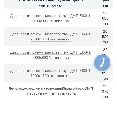
Протипожежні одностулкові двері
Ціна
«антипаніка»
від
19
Двері протипожежні металеві глухі ДМП ЕІ60-1-
035
2100х900 "антипаніка"
грн
20
Двері протипожежні металеві глухі ДМП ЕІ60-1-
520
2000х1100 "антипаніка"
грн
22
Двері протипожежні металеві глухі ДМП ЕІ60-1-
005
2000х900 "антипаніка"
грн
23
Двері протипожежні металеві глухі ДМП ЕІ60-1-
895
1900х1100 "антипаніка"
грн
29
Двері протипожежні з вентиляційною сіткою ДМП
970
ЕІ60-1-2000х1100 "антипаніка"
грн