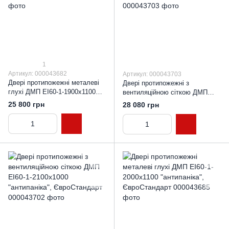
1
Артикул: 000043682
Артикул: 000043703
Двері протипожежні металеві
Двері протипожежні з
глухі ДМП ЕІ60-1-1900х1100
вентиляційною сіткою ДМП
"антипаніка", ЄвроСтандарт
ЕІ60-1-2100х900 "антипаніка",
25 800 грн
28 080 грн
ЄвроСтандарт