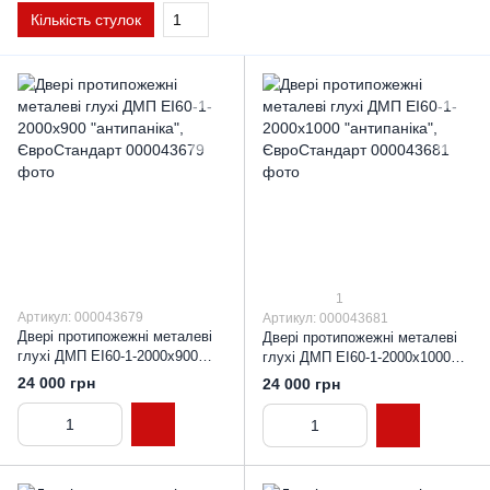
Кількість стулок
1
1
Артикул: 000043679
Артикул: 000043681
Двері протипожежні металеві
Двері протипожежні металеві
глухі ДМП ЕІ60-1-2000х900
глухі ДМП ЕІ60-1-2000х1000
"антипаніка", ЄвроСтандарт
"антипаніка", ЄвроСтандарт
24 000 грн
24 000 грн