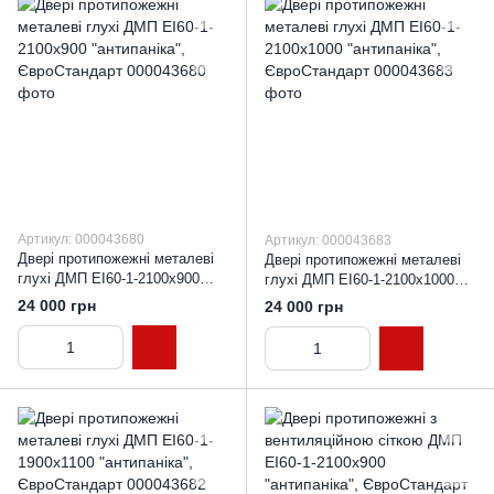
Артикул: 000043680
Артикул: 000043683
Двері протипожежні металеві
Двері протипожежні металеві
глухі ДМП ЕІ60-1-2100х900
глухі ДМП ЕІ60-1-2100х1000
"антипаніка", ЄвроСтандарт
"антипаніка", ЄвроСтандарт
24 000 грн
24 000 грн