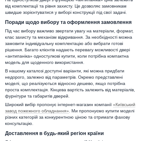
від комплектації та рівня захисту. Це дозволяє замовникам
швидше зорієнтуватися у виборі конструкції під свої задачі.
Поради щодо вибору та оформлення замовлення
Під час вибору важливо звертати увагу на матеріали, формат,
клас захисту та механізм відкривання. За необхідності можна
замовити індивідуальну комплектацію або вибрати готові
рішення. Багато клієнтів надають перевагу можливості двері
«антипаніка» одностулкові купити, коли потрібна компактна
модель для щоденного використання.
В нашому каталозі доступні варіанти, які можна придбати
недорого, залежно від параметрів. Окремо представлені
моделі, що реалізуються відносно дешево, якщо потрібна
проста комплектація. Кінцева вартість залежить від матеріалів,
фурнітури та габаритів дверей.
Широкий вибір пропонує інтернет-магазин компанії
«Київський
завод пожежного обладнання»
. Ми пропонуємо купити моделі
різних категорій за конкурентною ціною та отримати фахову
консультацію.
Доставлення в будь-який регіон країни