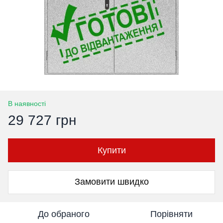
В наявності
29 727 грн
Купити
Замовити швидко
До обраного
Порівняти