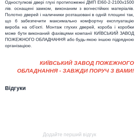
Одностулкові двері глухі протипожежні ДМП ЕІ60-2-2100x1500
лів. оснащені замком, виконаним з вогнестійких матеріалів.
Полотно дверей і наличники розташовані в одній площині так,
що б забезпечити максимально комфортну експлуатацію
вироба на об'єкті. Монтаж глухих дверей, короба і коробки
може бути виконаний фахівцями компанії КИЇВСЬКИЙ ЗАВОД
ПОЖЕЖНОГО ОБЛАДНАННЯ
або будь-якою іншою підрядною
організацією.
КИЇВСЬКИЙ ЗАВОД ПОЖЕЖНОГО
ОБЛАДНАННЯ - ЗАВЖДИ ПОРУЧ З ВАМИ!
Відгуки
Додайте перший відгук