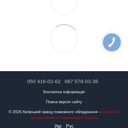
050 416-02-62
067 578-03-38
Контактна інформація
Повна версія сайту
© 2026 Київський завод пожежного обладнання –
виробник
протипожежних перешкод в Україні
.
Укр
Рус