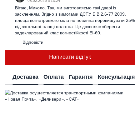
08.02.2026 в 13:24
Вітаю, Миколо. Так, ми виготовляємо такі двері із
заскленням. Згідно з вимогами ДСТУ Б В.2.6-77:2009,
площа вогнетривкого скла не повинна перевищувати 25%
від загальної площі полотна. Це дозволяє зберегти
задекларований клас вогнестійкості ЕІ-60.
Відповісти
Написати відгук
Доставка
Оплата
Гарантія
Консультація