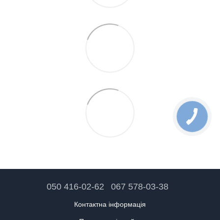
050 416-02-62
067 578-03-38
Контактна інформація