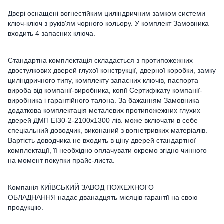
Двері оснащені вогнестійким циліндричним замком системи
ключ-ключ з руків'ям чорного кольору. У комплект Замовника
входить 4 запасних ключа.
Стандартна комплектація складається з протипожежних
двостулкових дверей глухої конструкції, дверної коробки, замку
циліндричного типу, комплекту запасних ключів, паспорта
вироба від компанії-виробника, копії Сертифікату компанії-
виробника і гарантійного талона. За бажанням Замовника
додаткова комплектація металевих протипожежних глухих
дверей ДМП ЕІ30-2-2100х1300 лів. може включати в себе
спеціальний доводчик, виконаний з вогнетривких матеріалів.
Вартість доводчика не входить в ціну дверей стандартної
комплектації, її необхідно оплачувати окремо згідно чинного
на момент покупки прайс-листа.
Компанія КИЇВСЬКИЙ ЗАВОД ПОЖЕЖНОГО
ОБЛАДНАННЯ надає дванадцять місяців гарантії на свою
продукцію.