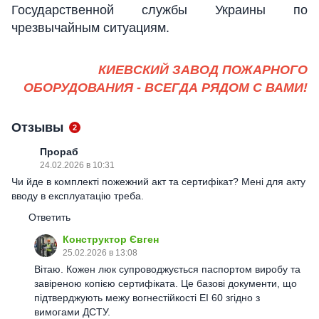
Государственной службы Украины по
чрезвычайным ситуациям.
КИЕВСКИЙ ЗАВОД ПОЖАРНОГО
ОБОРУДОВАНИЯ
- ВСЕГДА РЯДОМ С ВАМИ!
Отзывы
2
Прораб
24.02.2026 в 10:31
Чи йде в комплекті пожежний акт та сертифікат? Мені для акту
вводу в експлуатацію треба.
Ответить
Конструктор Євген
25.02.2026 в 13:08
Вітаю. Кожен люк супроводжується паспортом виробу та
завіреною копією сертифіката. Це базові документи, що
підтверджують межу вогнестійкості EI 60 згідно з
вимогами ДСТУ.