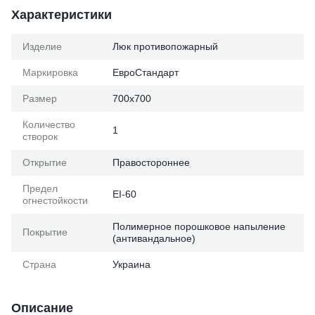
Характеристики
Изделие
Люк противопожарный
Маркировка
ЕвроСтандарт
Размер
700х700
Количество
1
створок
Открытие
Правостороннее
Предел
ЕІ-60
огнестойкости
Полимерное порошковое напыление
Покрытие
(антивандальное)
Страна
Украина
Описание