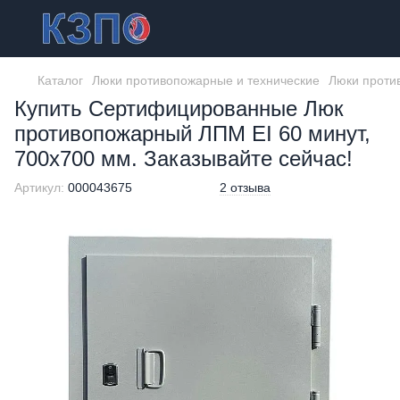
Каталог
Люки противопожарные и технические
Люки проти
Купить Сертифицированные Люк
противопожарный ЛПМ EI 60 минут,
700х700 мм. Заказывайте сейчас!
Артикул:
000043675
2 отзыва