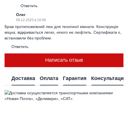
Ответить
Олег
09.12.2025 в 10:06
Брав протипожежний люк для технічної кімнати. Конструкція
міцна, відкривається легко, нічого не люфтить. Сертифікати є,
встановили без проблем.
Ответить
Написать отзыв
Доставка
Оплата
Гарантия
Консультация