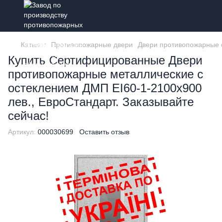
Каталог
Противопожарные двери
Двери противопожарные 
Купить Сертифицированные Двери
противопожарные металлические с
остеклением ДМП ЕІ60-1-2100х900
лев., ЕвроСтандарт. Заказывайте
сейчас!
Артикул:
000030699
Оставить отзыв