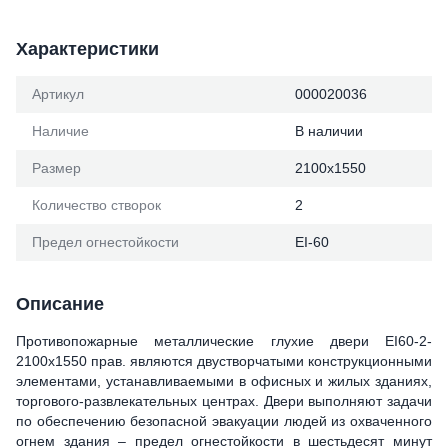
Характеристики
Артикул
000020036
Наличие
В наличии
Размер
2100х1550
Количество створок
2
Предел огнестойкости
ЕІ-60
Описание
Противопожарные металлические глухие двери ЕІ60-2-
2100x1550 прав. являются двустворчатыми конструкционными
элементами, устанавливаемыми в офисных и жилых зданиях,
торгового-развлекательных центрах. Двери выполняют задачи
по обеспечению безопасной эвакуации людей из охваченного
огнем здания – предел огнестойкости в шестьдесят минут