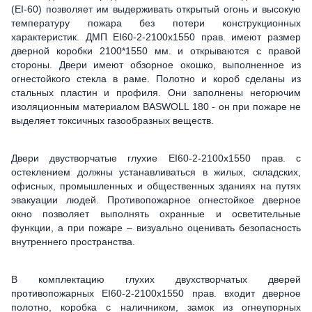
(ЕІ-60) позволяет им выдерживать открытый огонь и высокую
температуру пожара без потери конструкционных
характеристик. ДМП ЕІ60-2-2100x1550 прав. имеют размер
дверной коробки 2100*1550 мм. и открываются с правой
стороны. Двери имеют обзорное окошко, выполненное из
огнестойкого стекла в раме. Полотно и короб сделаны из
стальных пластин и профиля. Они заполнены негорючим
изоляционным материалом BASWOLL 180 - он при пожаре не
выделяет токсичных газообразных веществ.
Двери двустворчатые глухие ЕІ60-2-2100x1550 прав. с
остеклением должны устанавливаться в жилых, складских,
офисных, промышленных и общественных зданиях на путях
эвакуации людей. Противопожарное огнестойкое дверное
окно позволяет выполнять охранные и осветительные
функции, а при пожаре – визуально оценивать безопасность
внутреннего пространства.
В комплектацию глухих двухстворчатых дверей
противопожарных ЕІ60-2-2100x1550 прав. входит дверное
полотно, коробка с наличником, замок из огнеупорных