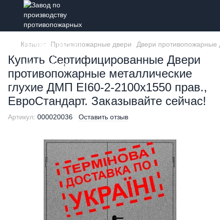
Каталог
Противопожарные двери
Двери противопожарные 
Купить Сертифицированные Двери
противопожарные металлические
глухие ДМП ЕІ60-2-2100x1550 прав.,
ЕвроСтандарт. Заказывайте сейчас!
Артикул:
000020036
Оставить отзыв