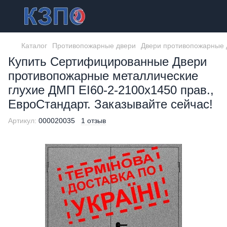
Каталог
Противопожарные двери
Двери противопожарные 
Купить Сертифицированные Двери
противопожарные металлические
глухие ДМП ЕІ60-2-2100x1450 прав.,
ЕвроСтандарт. Заказывайте сейчас!
Артикул:
000020035
1 отзыв