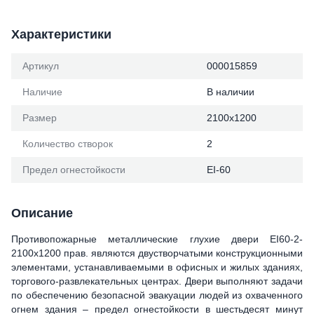
Характеристики
Артикул
000015859
Наличие
В наличии
Размер
2100х1200
Количество створок
2
Предел огнестойкости
ЕІ-60
Описание
Противопожарные металлические глухие двери ЕІ60-2-
2100x1200 прав. являются двустворчатыми конструкционными
элементами, устанавливаемыми в офисных и жилых зданиях,
торгового-развлекательных центрах. Двери выполняют задачи
по обеспечению безопасной эвакуации людей из охваченного
огнем здания – предел огнестойкости в шестьдесят минут