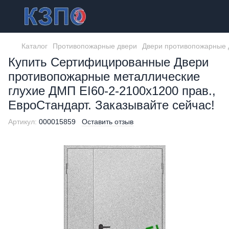
Каталог
Противопожарные двери
Двери противопожарные 
Купить Сертифицированные Двери
противопожарные металлические
глухие ДМП ЕІ60-2-2100x1200 прав.,
ЕвроСтандарт. Заказывайте сейчас!
Артикул:
000015859
Оставить отзыв