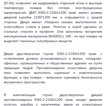
(ЕІ-60) позволяет им выдерживать открытый огонь и высокую
температуру пожара без потери конструкционных
характеристик. ДМП ЕІ60-2-2100x1200 прав. имеют размер
дверной коробки 2100*1200 мм. и открываются с правой
стороны. Двери имеют обзорное окошко, выполненное из
огнестойкого стекла в раме. Полотно и короб сделаны из
стальных пластин и профиля. Они заполнены негорючим
изоляционным материалом BASWOLL 180 - он при пожаре не
выделяет токсичных газообразных веществ.
Двери двустворчатые глухие ЕІ60-2-2100x1200 прав. с
остеклением должны устанавливаться в жилых, складских,
офисных, промышленных и общественных зданиях на путях
эвакуации людей. Противопожарное огнестойкое дверное
окно позволяет выполнять охранные и осветительные
функции, а при пожаре – визуально оценивать безопасность
внутреннего пространства.
В комплектацию глухих двухстворчатых дверей
противопожарных ЕІ60-2-2100x1200 прав. входит дверное
полотно, коробка с наличником, замок из огнеупорных