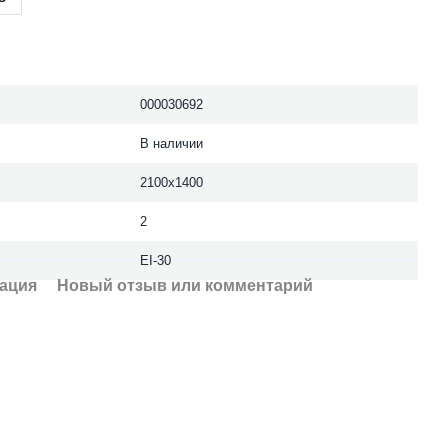
000030692
В наличии
2100х1400
2
ЕІ-30
ация
Новый отзыв или комментарий