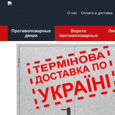
Перейти к основному контенту
О нас
Оплата и доставка
ПУБЛИЧНАЯ ОФЕРТА
О
Противопожарные
Ворота
Лю
двери
противопожарные