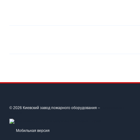
© 2026 Киевский завод пожарного оборудования –
Принимаем к
оплате
Мобильная версия