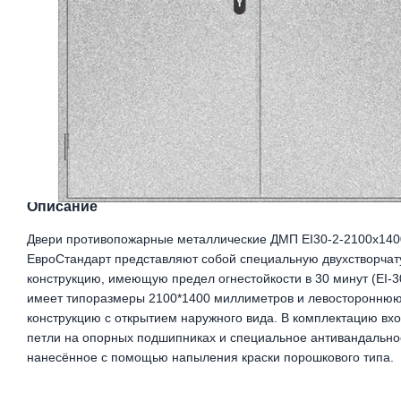
Описание
Двери противопожарные металлические ДМП ЕІ30-2-2100х1400
ЕвроСтандарт представляют собой специальную двухстворчат
конструкцию, имеющую предел огнестойкости в 30 минут (EI-3
имеет типоразмеры 2100*1400 миллиметров и левосторонню
конструкцию с открытием наружного вида. В комплектацию вх
петли на опорных подшипниках и специальное антивандально
нанесённое с помощью напыления краски порошкового типа.