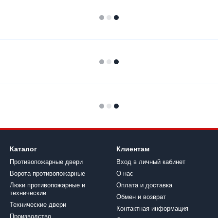
Каталог
Клиентам
Противопожарные двери
Вход в личный кабинет
Ворота противопожарные
О нас
Люки противопожарные и
Оплата и доставка
технические
Обмен и возврат
Технические двери
Контактная информация
Производство